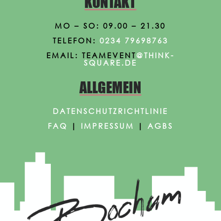
KONTAKT
MO – SO: 09.00 – 21.30
TELEFON:
0234 79698763
EMAIL: TEAMEVENT
@THINK-
SQUARE.DE
ALLGEMEIN
DATENSCHUTZRICHTLINIE
FAQ
|
IMPRESSUM
|
AGBS