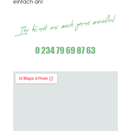
einfach an!
0 234 79 69 87 63