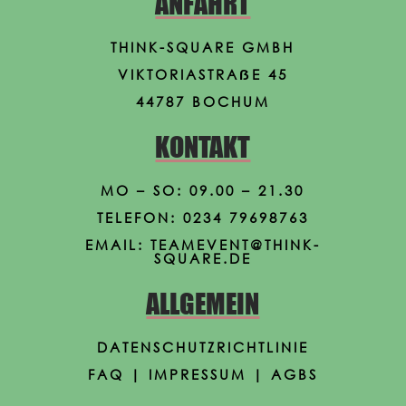
ANFAHRT
THINK-S
QUARE GMBH
VIKTORIASTRAẞE 45
44787 BOCHUM
KONTAKT
MO – SO: 09.00 – 21.30
TELEFON:
0234 79698763
EMAIL: TEAMEVENT
@THINK-
SQUARE.DE
ALLGEMEIN
DATENSCHUTZRICHTLINIE
FAQ
|
IMPRESSUM
|
AGBS