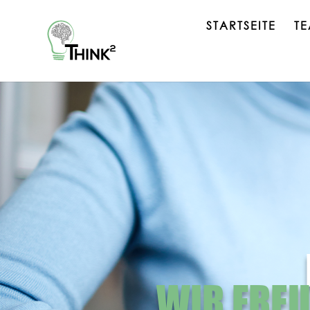
STARTSEITE
T
WIR FREU