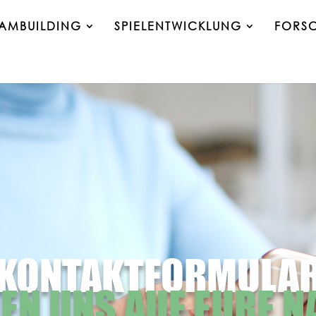
EAMBUILDING
SPIELENTWICKLUNG
FORS
KONTAKTFORMULA
EN UNS AUF EURE 