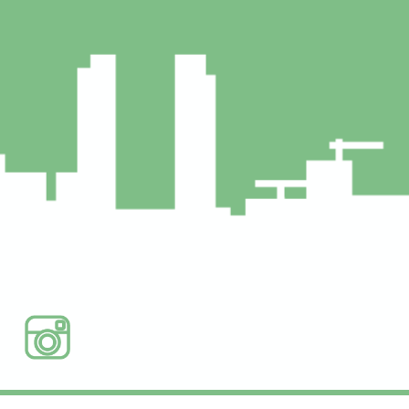
© 2022 Think²