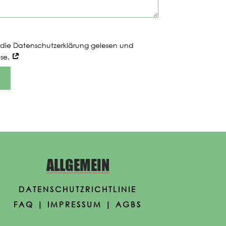
 die Datenschutzerklärung gelesen und
ese.
n
ALLGEMEIN
DATENSCHUTZRICHTLINIE
FAQ
|
IMPRESSUM
|
AGBS