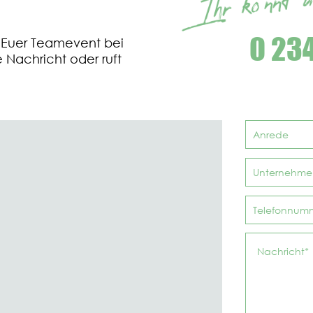
0 234
 Euer Teamevent bei
 Nachricht oder ruft