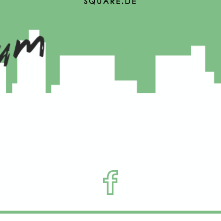
SQUARE.DE