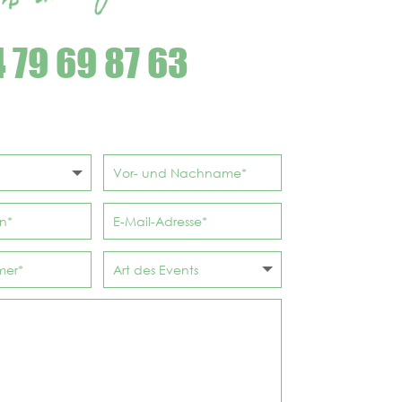
 79 69 87 63