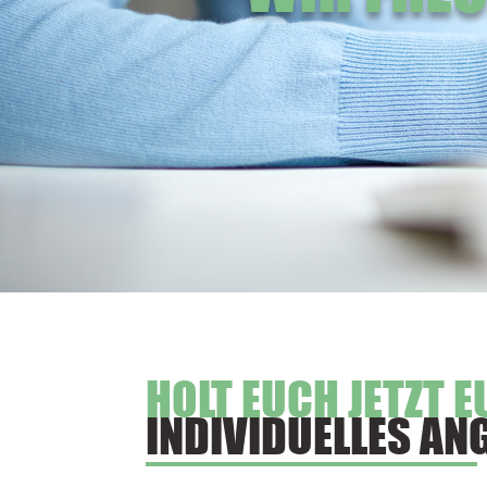
HOLT EUCH JETZT E
INDIVIDUELLES AN