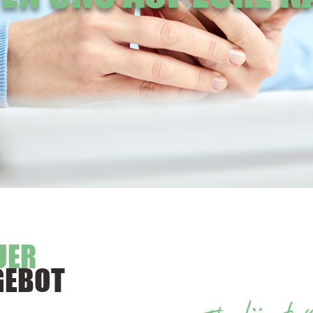
UER
GEBOT