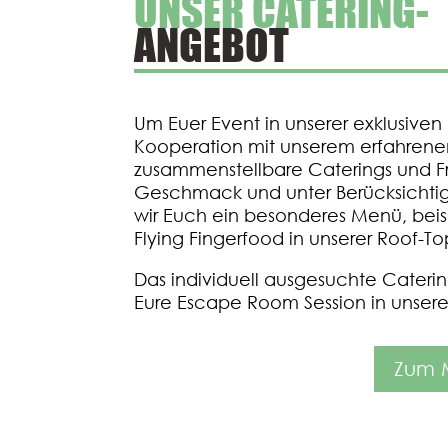
UNSER CATERING-
ANGEBOT
Um Euer Event in unserer exklusiven
Kooperation mit unserem erfahrenen
zusammenstellbare Caterings und F
Geschmack und unter Berücksichti
wir Euch ein besonderes Menü, beisp
Flying Fingerfood in unserer Roof-To
Das individuell ausgesuchte Cateri
Eure Escape
Room Session in unsere
Zum 