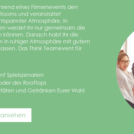
hrend eines Firmenevents den
Rooms und veranstaltet
ntspannter Atmosphäre. In
n werdet Ihr nur gemeinsam die
en können. Danach habt Ihr die
 in ruhiger Atmosphäre mit gutem
lassen. Das Think Teamevent für
ünf Spielszenarien
oder des Rooftops
litäten und Getränken Eurer Wahl
 ansehen