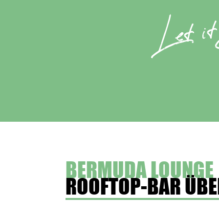
BERMUDA LOUNGE
ROOFTOP-BAR ÜB