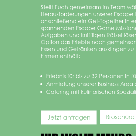
Stellt Euch gemeinsam im Team wä
Herausforderungen unserer Escape 
anschließend ein Get-Together in e
spannenden Escape Game Missione
Aufgaben und kniffligen Rätsel lös
Option das Erlebte noch gemeinsam
Essen und Getränken ausklingen zu 
Firmen enthält:
Erlebnis für bis zu 32 Personen in f
Anmietung unserer Business Area 
Catering mit kulinarischen Spezia
Broschüre
Jetzt anfragen