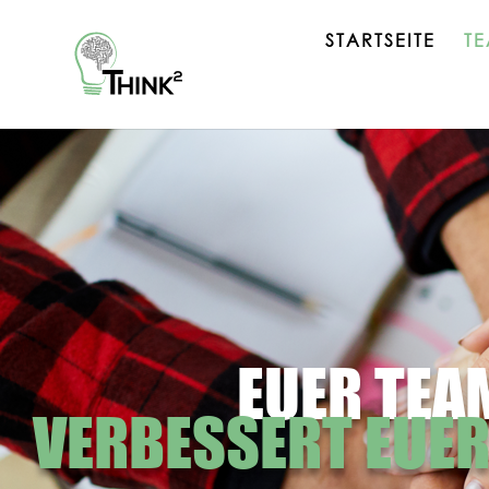
STARTSEITE
T
EUER TEA
VERBESSERT EUE