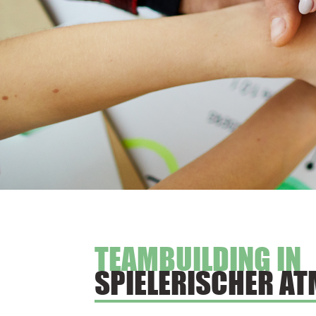
TEAMBUILDING IN
SPIELERISCHER A