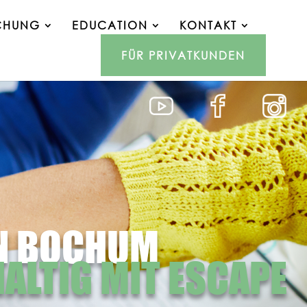
CHUNG
EDUCATION
KONTAKT
FÜR PRIVATKUNDEN
IN BOCHUM
LTIG MIT ESCAPE