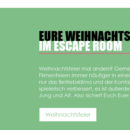
EURE WEIHNACHTS
IM ESCAPE ROOM
Weihnachtsfeier mal anders? Gerne
Firmenfeiern immer häufiger in ein
nur das Betriebsklima und der Kont
spielerisch verbessert, es ist auße
Jung und Alt. Also sichert Euch Eue
Weihnachtsfeier