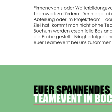
Firmenevents oder Weiterbildungsv
Teamwork zu fördern. Denn egal ob
Abteilung oder im Projektteam – do
Ziel hat, kommt man nicht ohne Tea
Bochum werden essentielle Bestandt
die Probe gestellt. Bringt erfolgrei
euer Teamevent bei uns zusammen
EUER SPANNENDES
TEAMEVENT IN BO