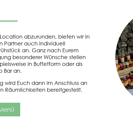
 Location abzurunden, bieten wir in
 Partner auch individuell
rühstück an. Ganz nach Eurem
gung besonderer Wünsche stellen
ielsweise in Buffetform oder als
p Bar an.
ng wird Euch dann im Anschluss an
n Räumlichkeiten bereitgestellt.
Menü