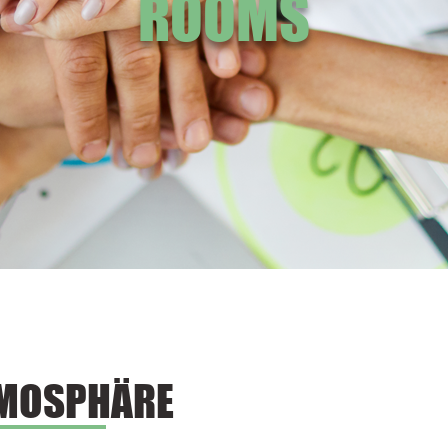
ROOMS
TMOSPHÄRE