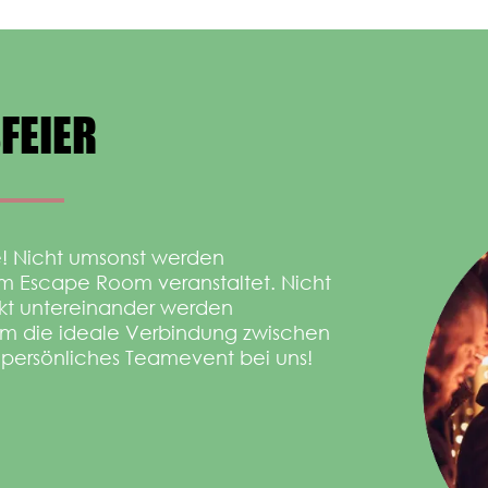
FEIER
! Nicht umsonst werden
em Escape Room veranstaltet. Nicht
akt untereinander werden
rdem die ideale Verbindung zwischen
r persönliches Teamevent bei uns!