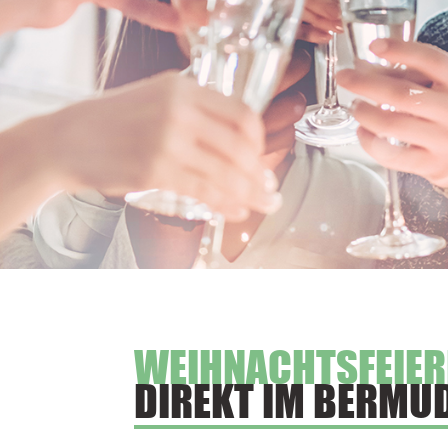
WEIHNACHTSFEIER
DIREKT IM BERMU