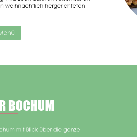
en weihnachtlich hergerichteten
Menü
ER BOCHUM
ochum mit Blick über die ganze