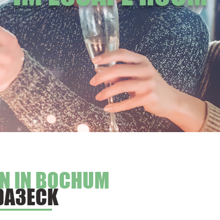
N IN BOCHUM
DA3ECK