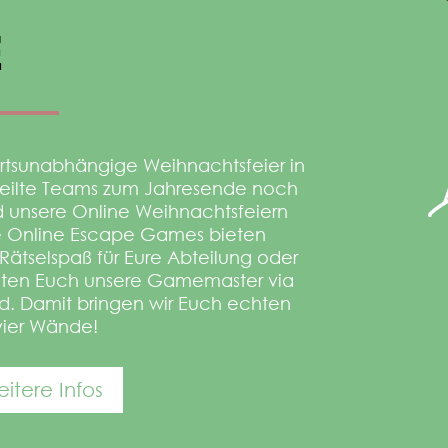
E
 ortsunabhängige Weihnachtsfeier in
teilte Teams zum Jahresende noch
 unsere Online Weihnachtsfeiern
re Online Escape Games bieten
 Rätselspaß für Eure Abteilung oder
iten Euch unsere Gamemaster via
. Damit bringen wir Euch echten
vier Wände!
itere Infos