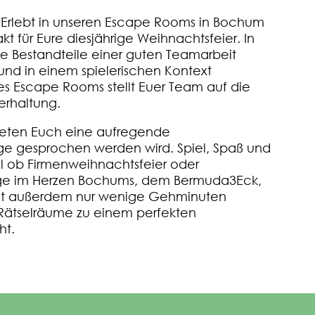
 Erlebt in unseren Escape Rooms in Bochum
t für Eure diesjährige Weihnachtsfeier. In
e Bestandteile einer guten Teamarbeit
und in einem spielerischen Kontext
es Escape Rooms stellt Euer Team auf die
erhaltung.
eten Euch eine aufregende
ge gesprochen werden wird. Spiel, Spaß und
 ob Firmenweihnachtsfeier oder
Lage im Herzen Bochums, dem Bermuda3Eck,
tadt außerdem nur wenige Gehminuten
 Rätselräume zu einem perfekten
ht.