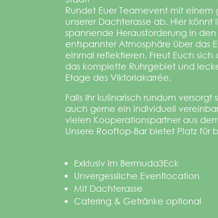
Rundet Euer Teamevent mit einem 
unserer Dachterasse ab. Hier könnt I
spannende Herausforderung in den
entspannter Atmosphäre über das 
einmal reflektieren. Freut Euch sich
das komplette Ruhrgebiet und lecker
Etage des Viktoriakarrée.
Falls Ihr kulinarisch rundum versorgt 
auch gerne ein individuell vereinba
vielen Kooperationspartner aus d
Unsere Rooftop-Bar bietet Platz für b
Exklusiv im Bermuda3Eck
Unvergessliche Eventlocation
Mit Dachterasse
Catering & Getränke optional