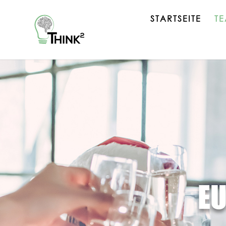
STARTSEITE
T
EU