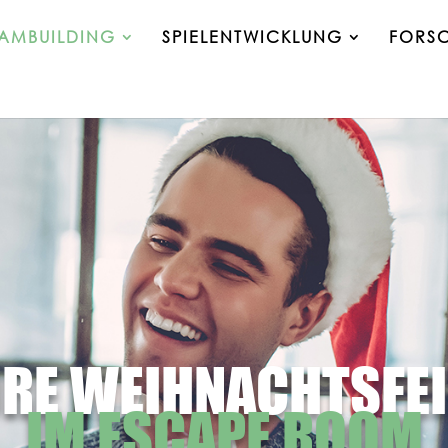
EAMBUILDING
SPIELENTWICKLUNG
FORS
RE WEIHNACHTSFEI
IM ESCAPE ROOM