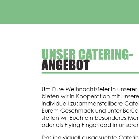
UNSER CATERING-
ANGEBOT
Um Eure Weihnachtsfeier in unserer
bieten wir in Kooperation mit unse
individuell zusammenstellbare Cate
Eurem Geschmack und unter Berüc
stellen wir Euch ein besonderes Men
oder als Flying Fingerfood in unsere
Das individuell ausgesuchte Cateri