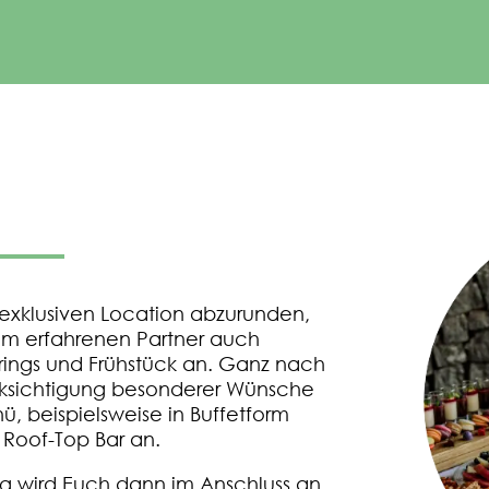
 exklusiven Location abzurunden,
rem erfahrenen Partner auch
rings und Frühstück an. Ganz nach
ksichtigung besonderer Wünsche
ü, beispielsweise in Buffetform
r Roof-Top Bar an.
ng wird Euch dann im Anschluss an