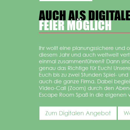
AUCH ALS DIGITAL
FEIER MÖGLICH
Ihr wollt eine planungssichere und
diesem Jahr und auch weltweit ver
einmal zusammenführen? Dann sind
genau das Richtige für Euch! Unse
Euch bis zu zwei Stunden Spiel- und
auch die ganze Firma. Dabei begle
Video-Call (Zoom) durch den Abend
Escape Room Spaß in die eigenen 
Zum Digitalen Angebot
We