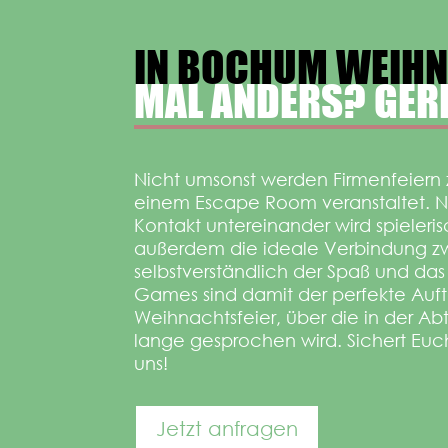
IN BOCHUM WEIHN
MAL ANDERS? GER
Nicht umsonst werden Firmenfeiern
einem Escape Room veranstaltet. Ni
Kontakt untereinander wird spieleris
außerdem die ideale Verbindung zwi
selbstverständlich der Spaß und das
Games sind damit der perfekte Aufta
Weihnachtsfeier, über die in der 
lange gesprochen wird. Sichert Euc
uns!
Jetzt anfragen