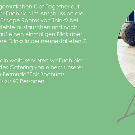
gemütlichen Get-Together auf
hr Euch sich im Anschluss an die
 Escape Rooms von Think2 bei
Erlebte austauschen und noch
 auf einen einmaligen Blick über
e Drinks in der neugestalteten 7.
sein wollt, servieren wir Euch hier
rtes Catering von einem unserer
em Bermuda3Eck Bochums.
is zu 60 Personen.