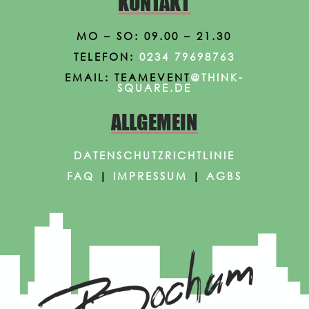
KONTAKT
MO – SO: 09.00 – 21.30
TELEFON:
0234 79698763
EMAIL: TEAMEVENT
@THINK-
SQUARE.DE
ALLGEMEIN
DATENSCHUTZRICHTLINIE
FAQ
|
IMPRESSUM
|
AGBS